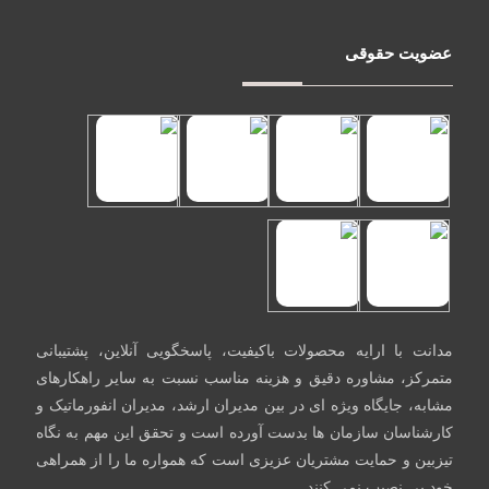
عضویت حقوقی
مدانت با ارایه محصولات باکیفیت، پاسخگویی آنلاین، پشتیبانی
متمرکز، مشاوره دقیق و هزینه مناسب نسبت به سایر راهکارهای
مشابه، جایگاه ویژه ای در بین مدیران ارشد، مدیران انفورماتیک و
کارشناسان سازمان ها بدست آورده است و تحقق این مهم به نگاه
تیزبین و حمایت مشتریان عزیزی است که همواره ما را از همراهی
خود بی نصیب نمی کنند.