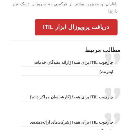
ناظران و ممیزین بیشتر از هرکسی به سرویس دسک نیاز
دارند!
دریافت پروپوزال ابزار ITIL
مطالب مرتبط
چارچوب ITIL برای همه! [ارائه دهندگان خدمات
اینترنت]
چارچوب ITIL برای همه! [کارشناسان مراکز داده]
چارچوب ITIL برای همه! [شرکت‌های ارائه‌دهنده‌ی