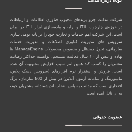
کوتاه درباره مدانت
شرکت مدانت جزو برندهای محبوب فناوری اطلاعات و ارتباطات
در حوزه‌ي چارچوب ITIL و ارایه و پیاده‌سازی ابزار ITIL در ایران
است. این شرکت اهم خدمات و تجارت خود را بر پایه بومی سازی
سرویس های مدیریت فناوری اطلاعات و مدیریت خدمات
سازمانی، تحول دیجیتال و بخصوص محصولات ManageEngine بنا
نهاده و بیش از ۱۰ سال فعالیت منسجم، توانسته حداکثر رضایت
مشتریان را کسب کند همین امر سبب افزایش محبوبیت آن شده
است. فروش و استقرار نرم افزارهای (سرویس دسک پلاس،
مانیتورینگ و سامانه آزمون آنلاین) در بیش از 500 سازمان، برگ
افتخاری است که مدانت به پاس انتخاب اندیشمندانه مشتریان خود،
به آن نائل آمده است.
عضویت حقوقی