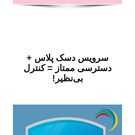
سرویس دسک پلاس +
دسترسی ممتاز = کنترل
بی‌نظیر!