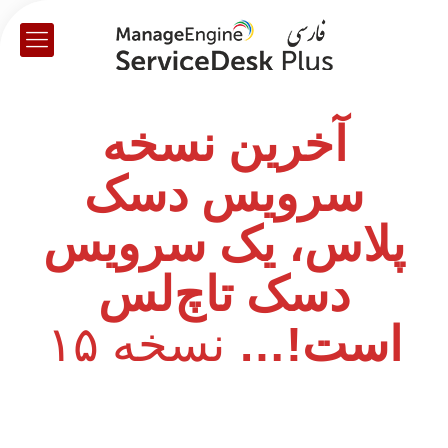
آخرین نسخه
سرویس دسک
پلاس، یک سرویس
دسک تاچ‌لس
است!…
نسخه ۱۵