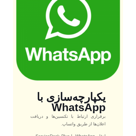
یکپارچه‌سازی با
WhatsApp
برقراری ارتباط با تکنسین‌ها و دریافت
اعلان‌ها از طریق واتساپ.
ادغام WhatsApp با ServiceDesk Plus به