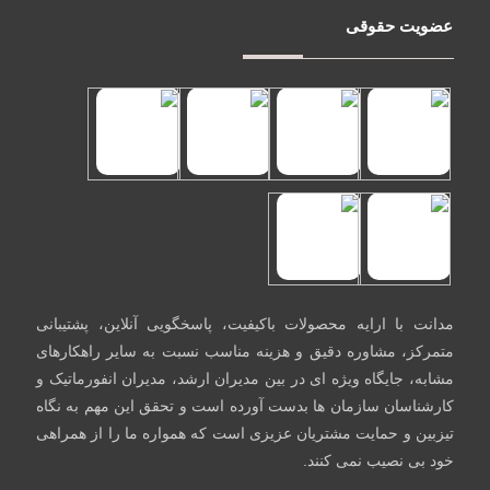
عضویت حقوقی
مدانت با ارایه محصولات باکیفیت، پاسخگویی آنلاین، پشتیبانی
متمرکز، مشاوره دقیق و هزینه مناسب نسبت به سایر راهکارهای
مشابه، جایگاه ویژه ای در بین مدیران ارشد، مدیران انفورماتیک و
کارشناسان سازمان ها بدست آورده است و تحقق این مهم به نگاه
تیزبین و حمایت مشتریان عزیزی است که همواره ما را از همراهی
خود بی نصیب نمی کنند.