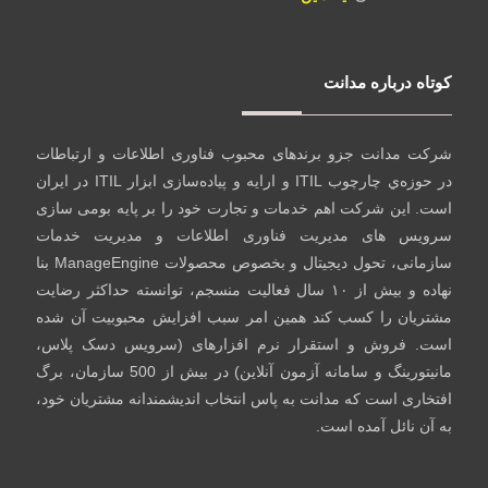
کوتاه درباره مدانت
شرکت مدانت جزو برندهای محبوب فناوری اطلاعات و ارتباطات
در حوزه‌ي چارچوب ITIL و ارایه و پیاده‌سازی ابزار ITIL در ایران
است. این شرکت اهم خدمات و تجارت خود را بر پایه بومی سازی
سرویس های مدیریت فناوری اطلاعات و مدیریت خدمات
سازمانی، تحول دیجیتال و بخصوص محصولات ManageEngine بنا
نهاده و بیش از ۱۰ سال فعالیت منسجم، توانسته حداکثر رضایت
مشتریان را کسب کند همین امر سبب افزایش محبوبیت آن شده
است. فروش و استقرار نرم افزارهای (سرویس دسک پلاس،
مانیتورینگ و سامانه آزمون آنلاین) در بیش از 500 سازمان، برگ
افتخاری است که مدانت به پاس انتخاب اندیشمندانه مشتریان خود،
به آن نائل آمده است.