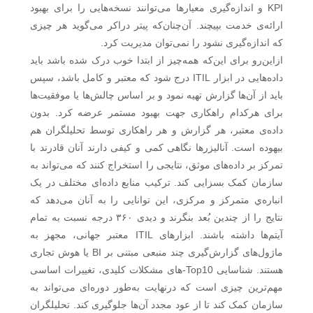
KPI و اندازه‌گیری معیارها می‌توانند نسخه‌هایی را برای بهبود
ارائه‌ی خدمت بپیچند. آن‌چنان‌که پیتر دراکر می‌گوید هر چیزی
که اندازه‌گیری نشود را نمی‌توان مدیریت کرد.
ازاین‌رو برای این‌که همه‌چیز از ابتدا خوب درک شده باشد باید
داده‌هایی در ابزار ITIL درج شود که معتبر و کامل باشد، سپس
باید از آن‌ها گزارش تهیه نمود و بر اساس چالش‌ها یا موفقیت‌ها
برای هرکدام راهکاری جهت بهبود مستمر عرضه کرد. بدون
داده‌ی معتبر، هر گزارش و هر راهکاری توسط تحلیلگران هم
بیهوده است. آنالیزرها نگاهی کمی و کیفی دارند آنان قادرند با
تمرکز بر داده‌های موثق، نتایجی را استخراج کنند که می‌تواند به
سازمان کمک بسزایی کند. ترکیب منابع داده‌ای مختلف در یک
انباره‌ي متمرکز و مرکزی، این توانایی را به آنان می‌دهد که
نتایج را از چندین بُعد بنگرند و دیدی ۳۶۰ درجه نسبت به تمام
آیتم‌ها داشته باشند. ابزارهای ITIL معتبر جهانی، مجهز به
ماژول‌های گزارش‌گیری چند منبعی مبتنی بر BI یا هوش تجاری
هستند. شناسایی Top10-های مشکلات کلیدی، تغییرات اساسی
مهم‌ترین چیزی است که درنهایت به‌طور دوره‌ای می‌تواند به
سازمان کمک کند تا از عود مجدد آن‌ها جلوگیری کند. تحلیلگران